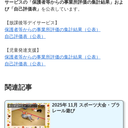
サービスの「保護者等からの事業所評価の集計結果」およ
び「自己評価表」
を公表しています。
【放課後等デイサービス】
保護者等からの事業所評価の集計結果（公表）
自己評価表（公表）
【児童発達支援】
保護者等からの事業所評価の集計結果（公表）
自己評価表（公表）
関連記事
2025年 11月 スポーツ大会・プラ
きっずぱーく＋（プラス）
レール遊び