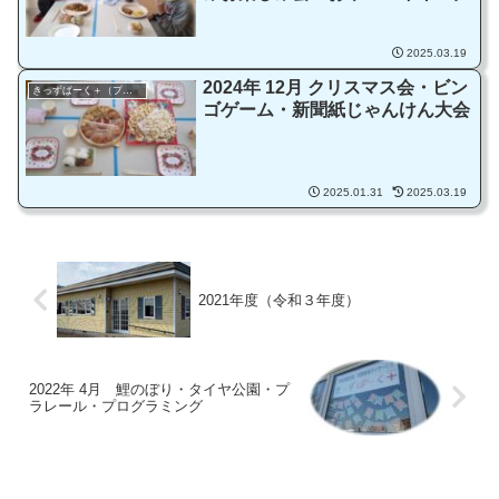
2025.03.19
2024年 12月 クリスマス会・ビン
きっずぱーく＋（プラス）
ゴゲーム・新聞紙じゃんけん大会
2025.01.31
2025.03.19
2021年度（令和３年度）
2022年 4月 鯉のぼり・タイヤ公園・プ
ラレール・プログラミング