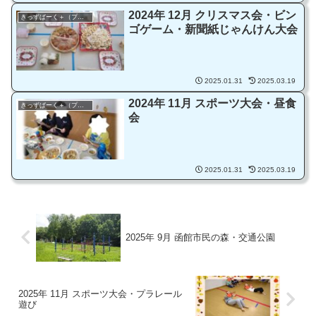
2024年 12月 クリスマス会・ビン
きっずぱーく＋（プラス）
ゴゲーム・新聞紙じゃんけん大会
2025.01.31
2025.03.19
2024年 11月 スポーツ大会・昼食
きっずぱーく＋（プラス）
会
2025.01.31
2025.03.19
2025年 9月 函館市民の森・交通公園
2025年 11月 スポーツ大会・プラレール
遊び