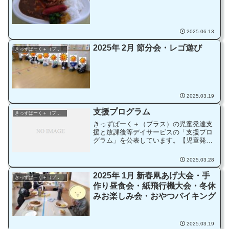
2025.06.13
2025年 2月 節分会・レゴ遊び
きっずぱーく＋（プラス）
2025.03.19
支援プログラム
きっずぱーく＋（プラス）
きっずぱーく＋（プラス）の児童発達支
援と放課後等デイサービスの「支援プロ
グラム」を公表しています。【児童発達
支援】支援プログラム（公表）【放課後
等デイサービス】支援プログラム（公
2025.03.28
表）
2025年 1月 新春凧あげ大会・手
きっずぱーく＋（プラス）
作り昼食会・紙飛行機大会・冬休
みお楽しみ会・おやつバイキング
2025.03.19