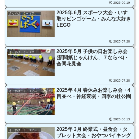
2025.09.19
2025年 6月 スポーツ大会・いす
きっずぱーく＋（プラス）
取りビンゴゲーム・みんな大好き
LEGO
2025.07.28
2025年 5月 子供の日お楽しみ会
きっずぱーく＋（プラス）
(新聞紙じゃんけん、７ならべ)・
合同花見会
2025.07.28
2025年 4月 春休みお楽しみ会・4
きっずぱーく＋（プラス）
目並べ・神経衰弱・四季の杜公園
2025.06.13
2025年 3月 終業式・昼食会・タ
きっずぱーく＋（プラス）
ブレット大会・おやつバイキング