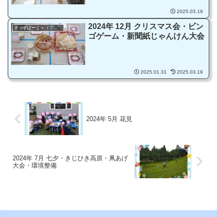
2025.03.19
2024年 12月 クリスマス会・ビン
きっずぱーく＋（プラス）
ゴゲーム・新聞紙じゃんけん大会
2025.01.31
2025.03.19
2024年 5月 花見
2024年 7月 七夕・きじひき高原・凧あげ
大会・環境整備