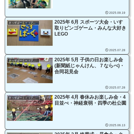
2025.09.19
2025年 6月 スポーツ大会・いす
きっずぱーく＋（プラス）
取りビンゴゲーム・みんな大好き
LEGO
2025.07.28
2025年 5月 子供の日お楽しみ会
きっずぱーく＋（プラス）
(新聞紙じゃんけん、７ならべ)・
合同花見会
2025.07.28
2025年 4月 春休みお楽しみ会・4
きっずぱーく＋（プラス）
目並べ・神経衰弱・四季の杜公園
2025.06.13