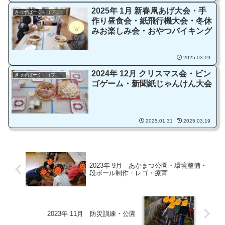
表）
2025年 1月 新春凧あげ大会・手
きっずぱーく＋（プラス）
作り昼食会・紙飛行機大会・冬休
みお楽しみ会・おやつバイキング
2025.03.19
2024年 12月 クリスマス会・ビン
きっずぱーく＋（プラス）
ゴゲーム・新聞紙じゃんけん大会
2025.01.31
2025.03.19
2023年 9月 あかまつ公園・環境整備・
段ボール制作・レゴ・療育
2023年 11月 防災訓練・公園