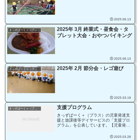
2025.06.13
2025年 3月 終業式・昼食会・タ
きっずぱーく＋（プラス）
ブレット大会・おやつバイキング
2025.06.13
2025年 2月 節分会・レゴ遊び
きっずぱーく＋（プラス）
2025.03.19
支援プログラム
きっずぱーく＋（プラス）
きっずぱーく＋（プラス）の児童発達支
援と放課後等デイサービスの「支援プロ
グラム」を公表しています。【児童発達
支援】支援プログラム（公表）【放課後
等デイサービス】支援プログラム（公
2025.03.28