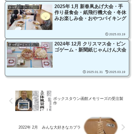
表）
2025年 1月 新春凧あげ大会・手
きっずぱーく＋（プラス）
作り昼食会・紙飛行機大会・冬休
みお楽しみ会・おやつバイキング
2025.03.19
2024年 12月 クリスマス会・ビン
きっずぱーく＋（プラス）
ゴゲーム・新聞紙じゃんけん大会
2025.01.31
2025.03.19
ボックスタウン函館メモリーズの受注製
作
2022年 2月 みんな大好きなカプラ