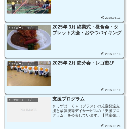
2025.06.13
2025年 3月 終業式・昼食会・タ
きっずぱーく＋（プラス）
ブレット大会・おやつバイキング
2025.06.13
2025年 2月 節分会・レゴ遊び
きっずぱーく＋（プラス）
2025.03.19
支援プログラム
きっずぱーく＋（プラス）
きっずぱーく＋（プラス）の児童発達支
援と放課後等デイサービスの「支援プロ
グラム」を公表しています。【児童発達
支援】支援プログラム（公表）【放課後
等デイサービス】支援プログラム（公
2025.03.28