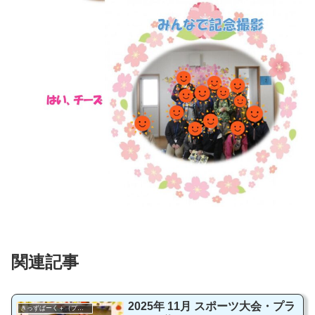
関連記事
2025年 11月 スポーツ大会・プラ
きっずぱーく＋（プラス）