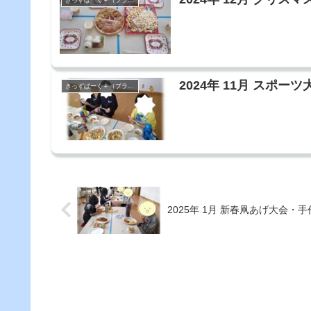
2024年 11月 スポー
きっずぱーく＋（プラス）
2025年 1月 新春凧あげ大