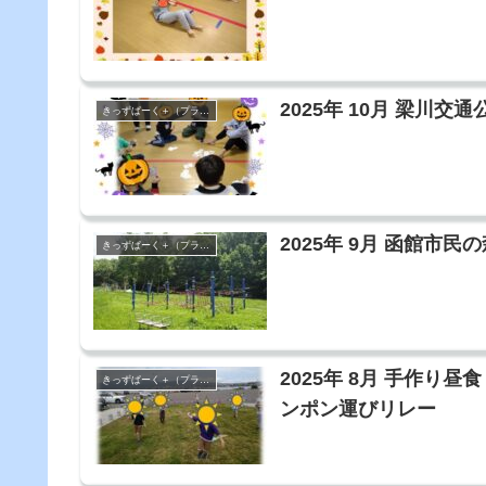
2025年 10月 梁川
きっずぱーく＋（プラス）
2025年 9月 函館市
きっずぱーく＋（プラス）
2025年 8月 手作
きっずぱーく＋（プラス）
ンポン運びリレー