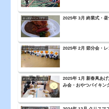
2025年 3月 終業
きっずぱーく＋（プラス）
2025年 2月 節分会・
きっずぱーく＋（プラス）
2025年 1月 新春
きっずぱーく＋（プラス）
み会・おやつバイキン
2024年 12月 ク
きっずぱーく＋（プラス）