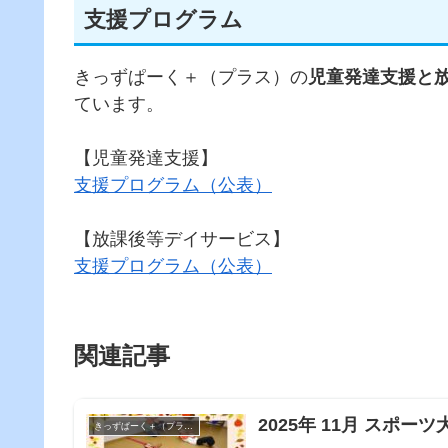
支援プログラム
きっずぱーく＋（プラス）の
児童発達支援と
ています。
【児童発達支援】
支援プログラム（公表）
【放課後等デイサービス】
支援プログラム（公表）
関連記事
2025年 11月 スポ
きっずぱーく＋（プラス）