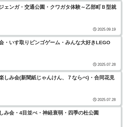
パックジェンガ・交通公園・クワガタ体験～乙部町Ｂ型就
2025.09.19
ツ大会・いす取りビンゴゲーム・みんな大好きLEGO
2025.07.28
日お楽しみ会(新聞紙じゃんけん、７ならべ)・合同花見
2025.07.28
みお楽しみ会・4目並べ・神経衰弱・四季の杜公園