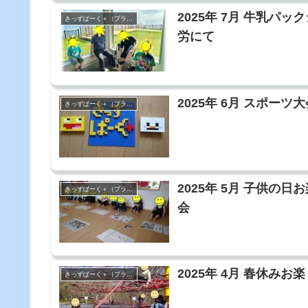
2025年 7月 牛乳
きっずぱーく＋（プラス）
労にて
2025年 6月 スポー
きっずぱーく＋（プラス）
2025年 5月 子供の
きっずぱーく＋（プラス）
会
2025年 4月 春休
きっずぱーく＋（プラス）